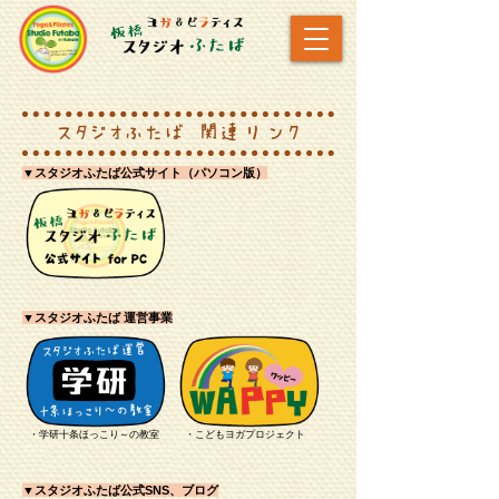
スタジオふたば 関連リンク
▼スタジオふたば公式サイト（パソコン版）
▼スタジオふたば 運営事業
・学研十条ほっこり～の教室
・こどもヨガプロジェクト
▼スタジオふたば公式SNS、ブログ