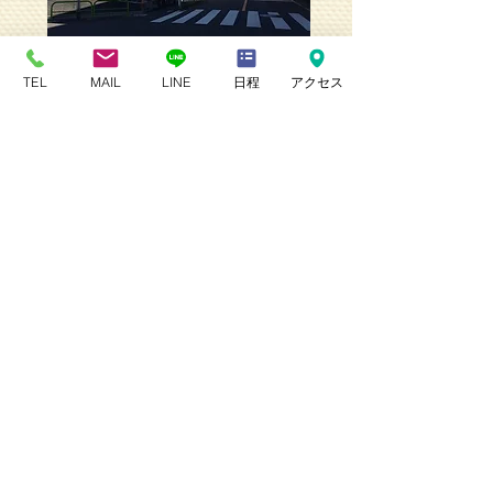
TEL
MAIL
LINE
日程
アクセス
⑬ガードレールの内側を進みます
⑭2本目の路地を左に曲がります