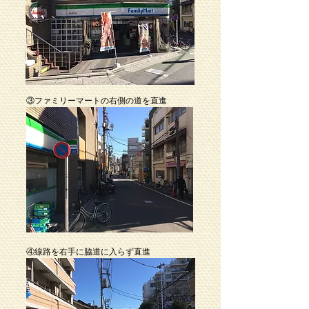
③ファミリーマートの右側の道を直進
④線路を右手に脇道に入らず直進