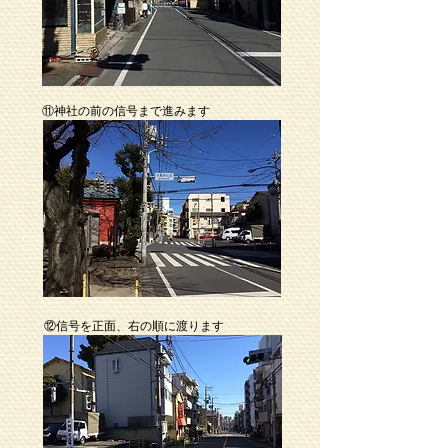
⑪神社の前の信号まで進みます
⑫信号を正面、右の順に渡ります