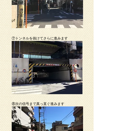
⑦トンネルを抜けてさらに進みます
⑧次の信号まで真っ直ぐ進みます