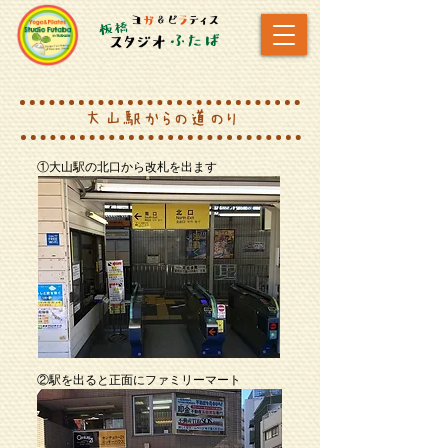
大山駅からの道のり
①大山駅の北口から改札を出ます
②駅を出ると正面にファミリーマート